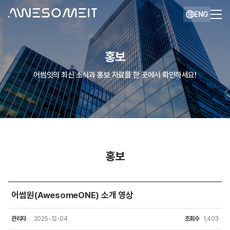
ENG
홍보
어썸잇의 최신 소식과 홍보 자료를 한 곳에서 확인하세요!
홍보
어썸원(AwesomeONE) 소개 영상
관리자
2025-12-04
조회수
1,403