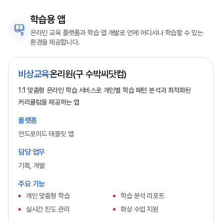
학습용 앱
온라인 교육 플랫폼과 학습 앱 개발로 언제 어디서나 학습할 수 있는
환경을 제공합니다.
비상교육
온리원(구 수박씨닷컴)
1:1 맞춤형 온라인 학습 서비스로 개인별 학습 패턴 분석과 최적화된
커리큘럼을 제공하는 앱
플랫폼
안드로이드 태블릿 앱
담당 업무
기획, 개발
주요 기능
개인 맞춤형 학습
학습 분석 리포트
실시간 진도 관리
화상 수업 지원