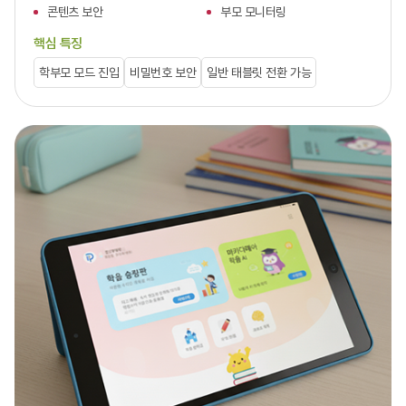
콘텐츠 보안
부모 모니터링
핵심 특징
학부모 모드 진입
비밀번호 보안
일반 태블릿 전환 가능