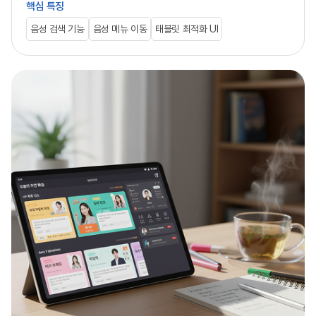
핵심 특징
음성 검색 기능
음성 메뉴 이동
태블릿 최적화 UI