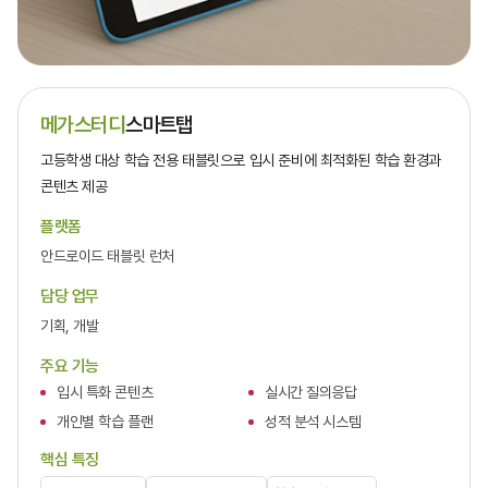
메가스터디
스마트탭
고등학생 대상 학습 전용 태블릿으로 입시 준비에 최적화된 학습 환경과
콘텐츠 제공
플랫폼
안드로이드 태블릿 런처
담당 업무
기획, 개발
주요 기능
입시 특화 콘텐츠
실시간 질의응답
개인별 학습 플랜
성적 분석 시스템
핵심 특징