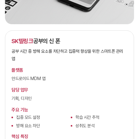
SK텔링크
공부의 신 폰
공부 시간 중 방해 요소를 차단하고 집중력 향상을 위한 스마트폰 관리
앱
플랫폼
안드로이드 MDM 앱
담당 업무
기획, 디자인
주요 기능
집중 모드 설정
학습 시간 추적
방해 요소 차단
성취도 분석
핵심 특징