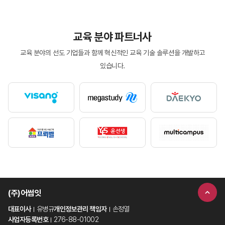
교육 분야 파트너사
교육 분야의 선도 기업들과 함께 혁신적인 교육 기술 솔루션을 개발하고
있습니다.
(주)어썸잇
대표이사
유병규
개인정보관리 책임자
손정열
사업자등록번호
276-88-01002