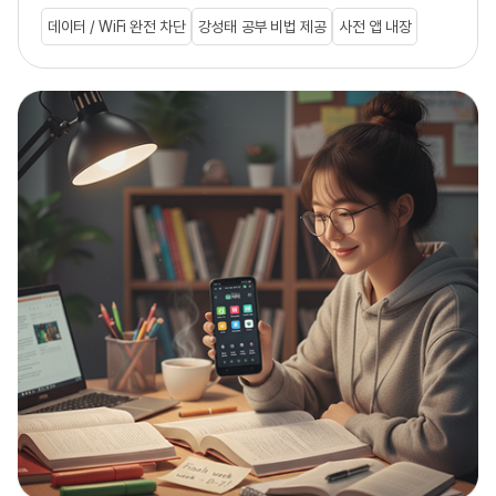
데이터 / WiFi 완전 차단
강성태 공부 비법 제공
사전 앱 내장