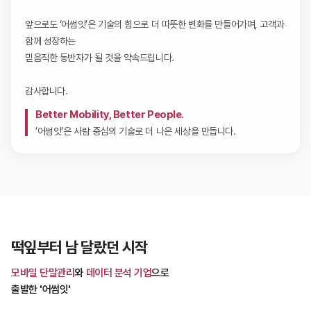
앞으로도 ‘어썸잇’은 기술의 힘으로 더 따뜻한 변화를 만들어가며, 고객과
함께 성장하는
믿음직한 동반자가 될 것을 약속드립니다.
감사합니다.
Better Mobility, Better People.
’어썸잇’은 사람 중심의 기술로 더 나은 세상을 만듭니다.
떡잎부터 남 달랐던 시작
모바일 단말관리
와
데이터 분석 기업
으로
출발한 '어썸잇'