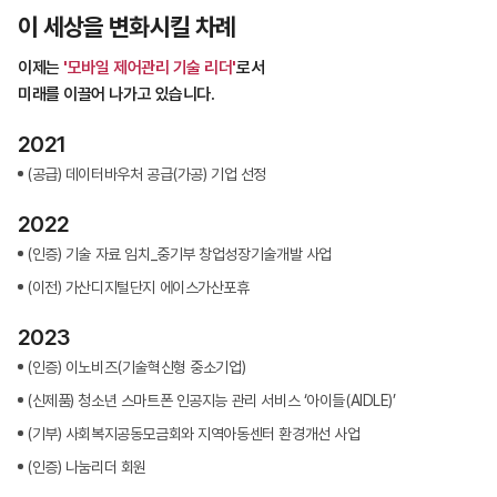
이 세상을 변화시킬 차례
이제는
'모바일 제어관리 기술 리더'
로서
미래를 이끌어 나가고 있습니다.
2021
(공급) 데이터바우처 공급(가공) 기업 선정
2022
(인증) 기술 자료 임치_중기부 창업성장기술개발 사업
(이전) 가산디지털단지 에이스가산포휴
2023
(인증) 이노비즈(기술혁신형 중소기업)
(신제품) 청소년 스마트폰 인공지능 관리 서비스 ‘아이들(AIDLE)’
(기부) 사회복지공동모금회와 지역아동센터 환경개선 사업
(인증) 나눔리더 회원