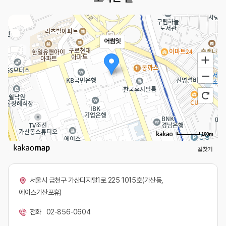
100m
길찾기
서울시 금천구 가산디지털1로 225 1015호(가산동,
에이스가산포휴)
전화
02-856-0604