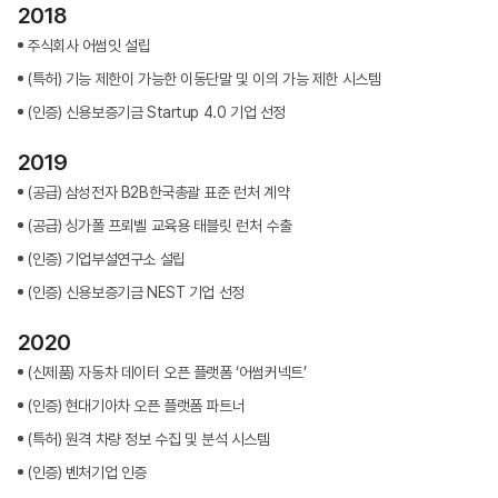
2018
주식회사 어썸잇 설립
(특허) 기능 제한이 가능한 이동단말 및 이의 가능 제한 시스템
(인증) 신용보증기금 Startup 4.0 기업 선정
2019
(공급) 삼성전자 B2B한국총괄 표준 런처 계약
(공급) 싱가폴 프뢰벨 교육용 태블릿 런처 수출
(인증) 기업부설연구소 설립
(인증) 신용보증기금 NEST 기업 선정
2020
(신제품) 자동차 데이터 오픈 플랫폼 ‘어썸커넥트’
(인증) 현대기아차 오픈 플랫폼 파트너
(특허) 원격 차량 정보 수집 및 분석 시스템
(인증) 벤처기업 인증