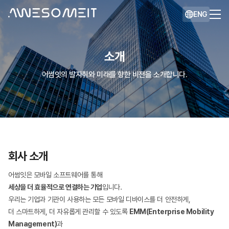
ENG
소개
어썸잇의 발자취와 미래를 향한 비전을 소개합니다.
회사 소개
어썸잇은 모바일 소프트웨어를 통해
세상을 더 효율적으로 연결하는 기업
입니다.
우리는 기업과 기관이 사용하는 모든 모바일 디바이스를 더 안전하게,
더 스마트하게, 더 자유롭게 관리할 수 있도록
EMM(Enterprise Mobility
Management)
과