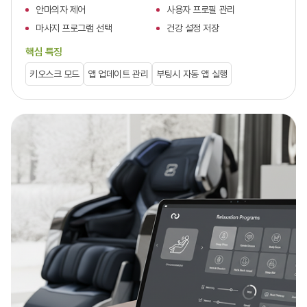
안마의자 제어
사용자 프로필 관리
마사지 프로그램 선택
건강 설정 저장
핵심 특징
키오스크 모드
앱 업데이트 관리
부팅시 자동 앱 실행