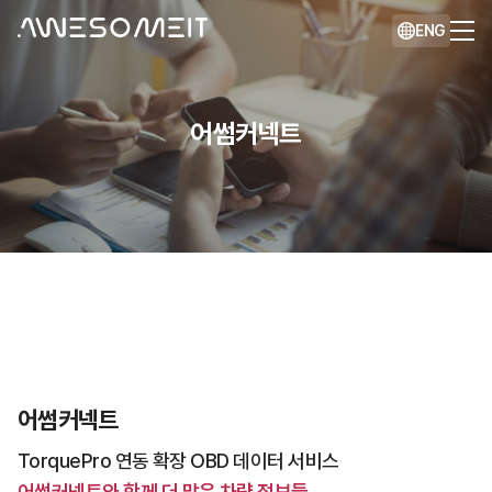
ENG
어썸커넥트
어썸커넥트
TorquePro 연동 확장 OBD 데이터 서비스
어썸커넥트와 함께 더 많은 차량 정보들