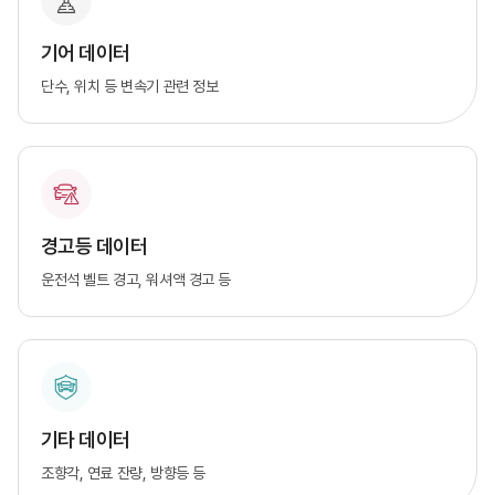
기어 데이터
단수, 위치 등 변속기 관련 정보
경고등 데이터
운전석 벨트 경고, 워셔액 경고 등
기타 데이터
조향각, 연료 잔량, 방향등 등